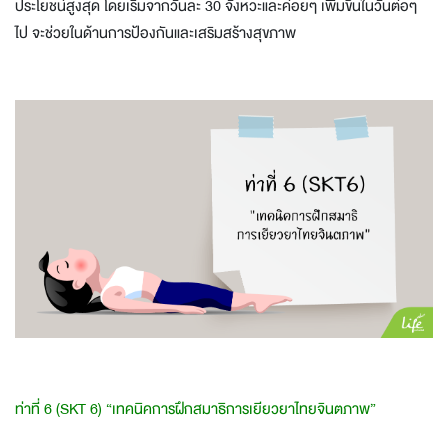
ประโยชน์สูงสุด โดยเริ่มจากวันละ 30 จังหวะและค่อยๆ เพิ่มขึ้นในวันต่อๆ
ไป จะช่วยในด้านการป้องกันและเสริมสร้างสุขภาพ
ท่าที่ 6 (SKT 6) “เทคนิคการฝึกสมาธิการเยียวยาไทยจินตภาพ”