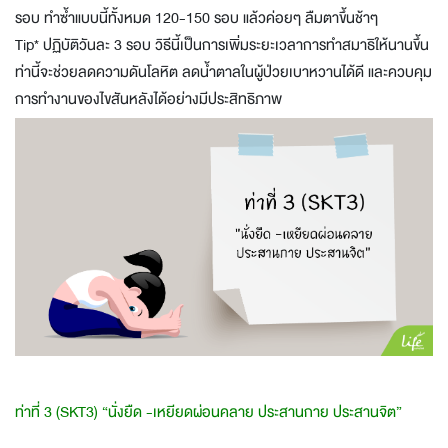
รอบ ทำซ้ำแบบนี้ทั้งหมด 120-150 รอบ แล้วค่อยๆ ลืมตาขึ้นช้าๆ
Tip* ปฏิบัติวันละ 3 รอบ วิธีนี้เป็นการเพิ่มระยะเวลาการทำสมาธิให้นานขึ้น
ท่านี้จะช่วยลดความดันโลหิต ลดน้ำตาลในผู้ป่วยเบาหวานได้ดี และควบคุม
การทำงานของไขสันหลังได้อย่างมีประสิทธิภาพ
ท่าที่ 3 (SKT3) “นั่งยืด -เหยียดผ่อนคลาย ประสานกาย ประสานจิต”