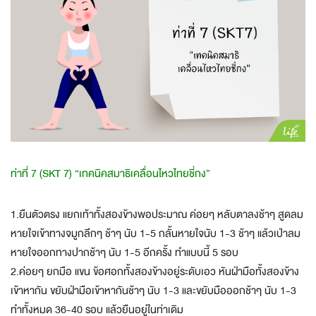
ท่าที่ 7 (SKT 7) “เทคนิคสมาธิเคลื่อนไหวไทยชี่กง”
1.ยืนตัวตรง แยกเท้าทั้งสองข้างพอประมาณ ค่อยๆ หลับตาลงช้าๆ สูดลม
หายใจเข้าทางจมูกลึกๆ ช้าๆ นับ 1-5 กลั้นหายใจนับ 1-3 ช้าๆ แล้วเป่าลม
หายใจออกทางปากช้าๆ นับ 1-5 อีกครั้ง ทำแบบนี้ 5 รอบ
2.ค่อยๆ ยกมือ แขน ข้อศอกทั้งสองข้างอยู่ระดับเอว หันฝ่ามือทั้งสองข้าง
เข้าหากัน ขยับฝ่ามือเข้าหากันช้าๆ นับ 1-3 และขยับมือออกช้าๆ นับ 1-3
ทำทั้งหมด 36-40 รอบ แล้วยืนอยู่ในท่าเดิม