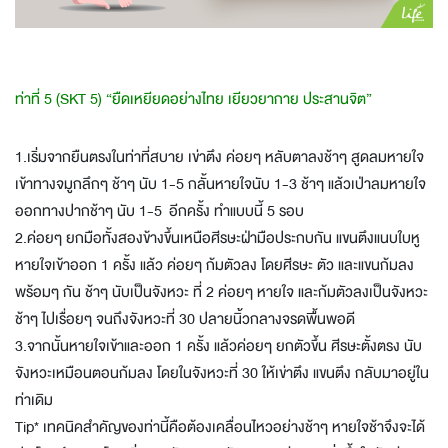
ท่าที่ 5 (SKT 5) “ยืดเหยียดอย่างไทย เยียวยากาย ประสานจิต”
1.เริ่มจากยืนตรงในท่าที่สบาย เข่าตึง ค่อยๆ หลับตาลงช้าๆ สูดลมหายใจ
เข้าทางจมูกลึกๆ ช้าๆ นับ 1-5 กลั้นหายใจนับ 1-3 ช้าๆ แล้วเป่าลมหายใจ
ออกทางปากช้าๆ นับ 1-5 อีกครั้ง ทำแบบนี้ 5 รอบ
2.ค่อยๆ ยกมือทั้งสองข้างขึ้นเหนือศีรษะฝ่ามือประกบกัน แขนตึงแนบใบหู
หายใจเข้าออก 1 ครั้ง แล้ว ค่อยๆ ก้มตัวลง โดยศีรษะ ตัว และแขนก้มลง
พร้อมๆ กัน ช้าๆ นับเป็นจังหวะ ที่ 2 ค่อยๆ หายใจ และก้มตัวลงเป็นจังหวะ
ช้าๆ ไปเรื่อยๆ จนถึงจังหวะที่ 30 ปลายนิ้วกลางจรดพื้นพอดี
3.จากนั้นหายใจเข้าและออก 1 ครั้ง แล้วค่อยๆ ยกตัวขึ้น ศีรษะตั้งตรง นับ
จังหวะเหมือนตอนก้มลง โดยในจังหวะที่ 30 ให้เข่าตึง แขนตึง กลับมาอยู่ใน
ท่าเดิม
Tip* เทคนิคสำคัญของท่านี้คือต้องเคลื่อนไหวอย่างช้าๆ หายใจช้าจึงจะได้