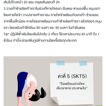
เดินไปข้างหน้า 20 รอบ หยุดเดินรอบที่ 20
3.วางเท้าซ้ายชิดเท้าขวาในช่วงที่หายใจออก ยืนตรง ตามองพื้น หมุนขวา
โดยหายใจเข้า วางปลายเท้าขวาลง หายใจเข้าพร้อมกับยกเท้า ซ้ายลอย
จากพื้นเล็กน้อย หายใจออกพร้อมวางเท้าซ้ายชิดเท้าขวา แล้วค่อยๆ หมุน
ขวา โดยขยับเท้าให้เอียง 60 องศา และ 90 องศา ในท่ายืนตรง
Tip* ปฏิบัติซ้ำเดิมโดยเดินไปกลับ 2 เที่ยว ใช้เวลาประมาณ 45 นาที ถึง 1
ชั่วโมง ท่านี้จะช่วยเพิ่มภูมิต้านทานโรคเรื้อรังทุกประเภท