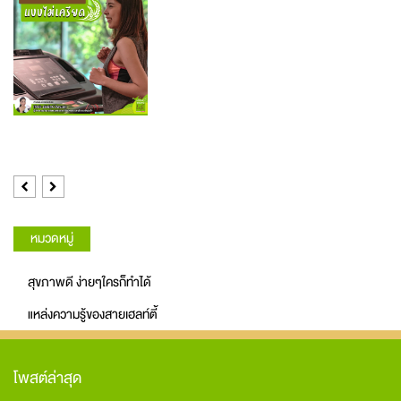
Previous
Next
หมวดหมู่
สุขภาพดี ง่ายๆใครก็ทำได้
แหล่งความรู้ของสายเฮลท์ตี้
โพสต์ล่าสุด