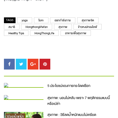
TAGS
yoga
โยคะ
ออกกำลังกาย
สุขภาพจิต
สมาธิ
Hongthonglifefan
สุขภาพ
ข้าวหงษ์ทองไลฟ์
Healthy Tips
HongThongLife
อาหารเพื่อสุขภาพ
5 ประโยชน์ของการกระโดดเชือก
สุขภาพ: นอนไม่หลับ เพราะ 7 พฤติกรรมแบบนี้
หรือเปล่า
สุขภาพ : วิธีลดน้ำหนักแบบไม่เครียด