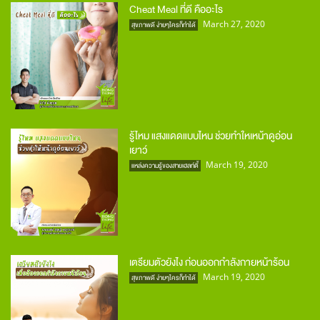
Cheat Meal ที่ดี คืออะไร
March 27, 2020
สุขภาพดี ง่ายๆใครก็ทำได้
รู้ไหม แสงแดดแบบไหน ช่วยทำใหเหน้าดูอ่อน
เยาว์
March 19, 2020
แหล่งความรู้ของสายเฮลท์ตี้
เตรียมตัวยังไง ก่อนออกกำลังกายหน้าร้อน
March 19, 2020
สุขภาพดี ง่ายๆใครก็ทำได้