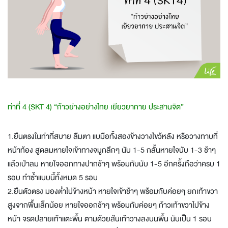
ท่าที่ 4 (SKT 4) “ก้าวย่างอย่างไทย เยียวยากาย ประสานจิต”
1.ยืนตรงในท่าที่สบาย ลืมตา แบมือทั้งสองข้างวางไขว้หลัง หรือวางทาบที่
หน้าท้อง สูดลมหายใจเข้าทางจมูกลึกๆ นับ 1-5 กลั้นหายใจนับ 1-3 ช้าๆ
แล้วเป่าลม หายใจออกทางปากช้าๆ พร้อมกับนับ 1-5 อีกครั้งถือว่าครบ 1
รอบ ทำซ้ำแบบนี้ทั้งหมด 5 รอบ
2.ยืนตัวตรง มองต่ำไปข้างหน้า หายใจเข้าช้าๆ พร้อมกับค่อยๆ ยกเท้าขวา
สูงจากพื้นเล็กน้อย หายใจออกช้าๆ พร้อมกับค่อยๆ ก้าวเท้าขวาไปข้าง
หน้า จรดปลายเท้าแตะพื้น ตามด้วยส้นเท้าวางลงบนพื้น นับเป็น 1 รอบ