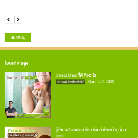
Previous
Next
หมวดหมู่
โพสต์ล่าสุด
Cheat Meal ที่ดี คืออะไร
March 27, 2020
สุขภาพดี ง่ายๆใครก็ทำได้
รู้ไหม แสงแดดแบบไหน ช่วยทำใหเหน้าดูอ่อน
เยาว์