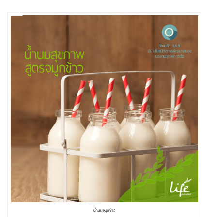
น้ำนมจมูกข้าว