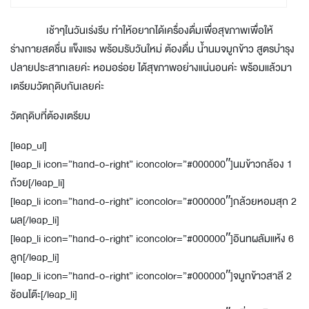
เช้าๆในวันเร่งรีบ ทำให้อยากได้เครื่องดื่มเพื่อสุขภาพเพื่อให้
ร่างกายสดชื่น แข็งแรง พร้อมรับวันใหม่ ต้องดื่ม น้ำนมจมูกข้าว สูตรบำรุง
ปลายประสาทเลยค่ะ หอมอร่อย ได้สุขภาพอย่างแน่นอนค่ะ พร้อมแล้วมา
เตรียมวัตถุดิบกันเลยค่ะ
วัตถุดิบที่ต้องเตรียม
[leap_ul]
[leap_li icon=”hand-o-right” iconcolor=”#000000″]นมข้าวกล้อง 1
ถ้วย[/leap_li]
[leap_li icon=”hand-o-right” iconcolor=”#000000″]กล้วยหอมสุก 2
ผล[/leap_li]
[leap_li icon=”hand-o-right” iconcolor=”#000000″]อินทผลัมแห้ง 6
ลูก[/leap_li]
[leap_li icon=”hand-o-right” iconcolor=”#000000″]จมูกข้าวสาลี 2
ช้อนโต๊ะ[/leap_li]