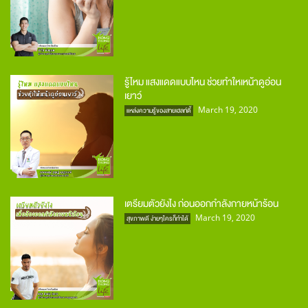
รู้ไหม แสงแดดแบบไหน ช่วยทำใหเหน้าดูอ่อน
เยาว์
March 19, 2020
แหล่งความรู้ของสายเฮลท์ตี้
เตรียมตัวยังไง ก่อนออกกำลังกายหน้าร้อน
March 19, 2020
สุขภาพดี ง่ายๆใครก็ทำได้