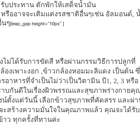
ับประทาน ตักพักให้เสด็จน้ำมัน
รืออาจจะเติมแต่งรสชาติอื่นๆเช่น อัลมอนด์, น
ื่นๆ
[leap_gap height=”10px” ]
งไม่ได้รับการขัดสี หรือผ่านกรรมวิธีการปลูกที่
างกล้องเพาะงอก ,ข้าวกล้องหอมมะลิแดง เป็นต้น ซึ
อาหารที่จำเป็นไม่ว่าเป็นวิตามิน บี1, 2, 3 หรือ
ี่ทราบกันดีในเรื่องผิวพรรณและสุขภาพร่างกายคุ
์ตั้งแต่วันนี้ เลือกข้าวสุขภาพที่คัดสรร และผ่
กจะสร้างความมั่นใจในคุณภาพแล้ว คุณจะได้รับ
ว ทุกครั้งที่ทานค่ะ