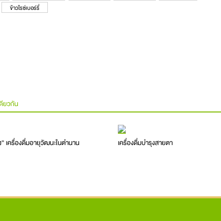
ข้าวไรซ์เบอร์รี่
ดียวกัน
ิง” เครื่องดื่มอายุวัฒนะในตำนาน
เครื่องดื่มบำรุงสายตา