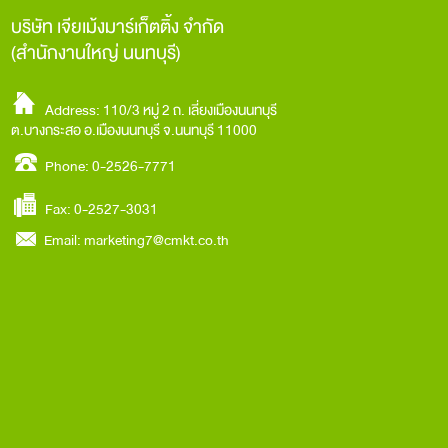
บริษัท เจียเม้งมาร์เก็ตติ้ง จำกัด
(สำนักงานใหญ่ นนทบุรี)
Address: 110/3 หมู่ 2 ถ. เลี่ยงเมืองนนทบุรี
ต.บางกระสอ อ.เมืองนนทบุรี จ.นนทบุรี 11000
Phone: 0-2526-7771
Fax: 0-2527-3031
Email:
marketing7@cmkt.co.th