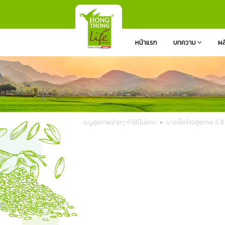
หน้าแรก
บทความ
ผล
เมนูสุขภาพง่ายๆ ทำได้ไม่ยาก
นางเล็ดข้าวสุขภาพ 3 สี