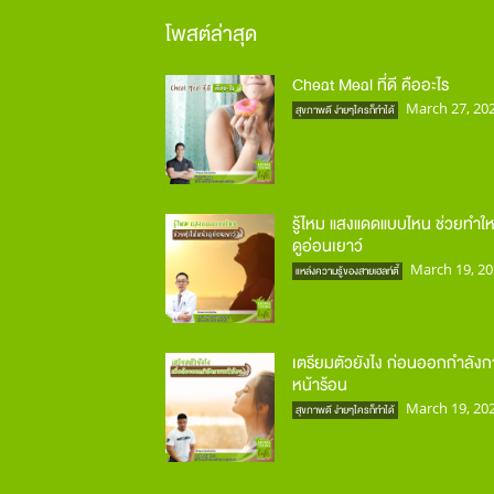
โพสต์ล่าสุด
Cheat Meal ที่ดี คืออะไร
March 27, 20
สุขภาพดี ง่ายๆใครก็ทำได้
รู้ไหม แสงแดดแบบไหน ช่วยทำให
ดูอ่อนเยาว์
March 19, 20
แหล่งความรู้ของสายเฮลท์ตี้
เตรียมตัวยังไง ก่อนออกกำลัง
หน้าร้อน
March 19, 20
สุขภาพดี ง่ายๆใครก็ทำได้