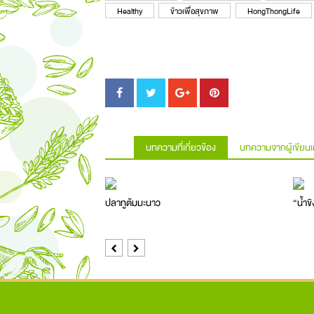
Healthy
ข้าวเพื่อสุขภาพ
HongThongLife
บทความที่เกี่ยวข้อง
บทความจากผู้เขียนเ
ปลาทูต้มมะนาว
“น้ำข
Previous
Next