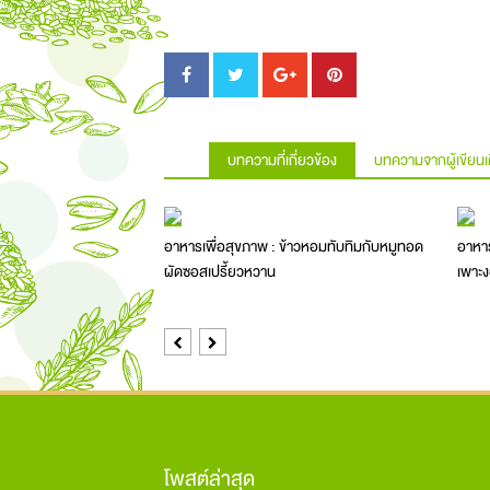
บทความที่เกี่ยวข้อง
บทความจากผู้เขียนเ
อาหารเพื่อสุขภาพ : ข้าวหอมทับทิมกับหมูทอด
อาหาร
ผัดซอสเปรี้ยวหวาน
เพาะ
Previous
Next
โพสต์ล่าสุด