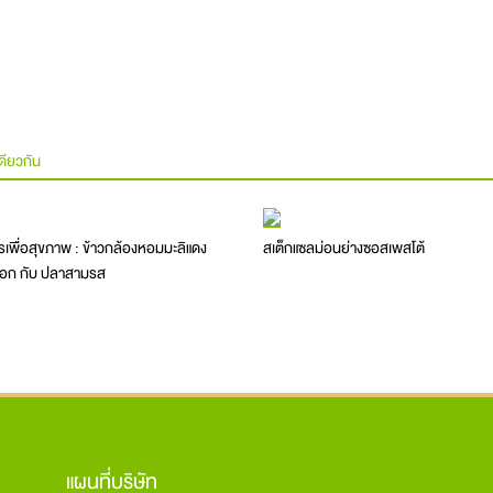
ดียวกัน
เพื่อสุขภาพ : ข้าวกล้องหอมมะลิแดง
สเต็กแซลม่อนย่างซอสเพสโต้
งอก กับ ปลาสามรส
แผนที่บริษัท