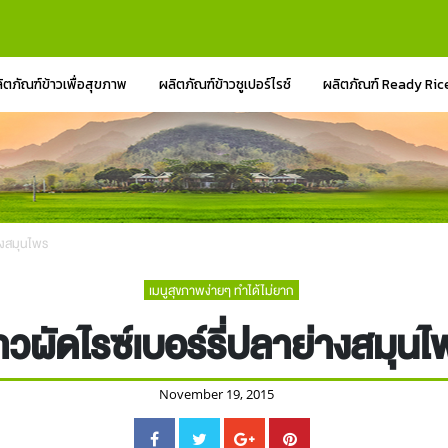
ิตภัณฑ์ข้าวเพื่อสุขภาพ
ผลิตภัณฑ์ข้าวซูเปอร์ไรซ์
ผลิตภัณฑ์ Ready Ric
่างสมุนไพร
เมนูสุขภาพง่ายๆ ทำได้ไม่ยาก
าวผัดไรซ์เบอร์รี่ปลาย่างสมุน
November 19, 2015