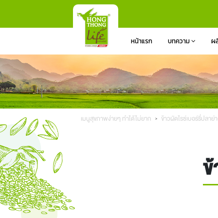
หน้าแรก
บทความ
ผล
เมนูสุขภาพง่ายๆ ทำได้ไม่ยาก
ข้าวผัดไรซ์เบอร์รี่ปลาย
ข้