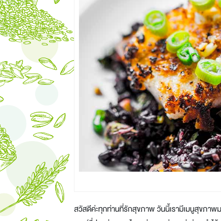
สวัสดีค่ะทุกท่านที่รักสุขภาพ วันนี้เรามีเมนูสุขภ