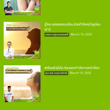
รู้ไหม แสงแดดแบบไหน ช่วยทำใหเหน้าดูอ่อน
เยาว์
March 19, 2020
แหล่งความรู้ของสายเฮลท์ตี้
เตรียมตัวยังไง ก่อนออกกำลังกายหน้าร้อน
March 19, 2020
สุขภาพดี ง่ายๆใครก็ทำได้