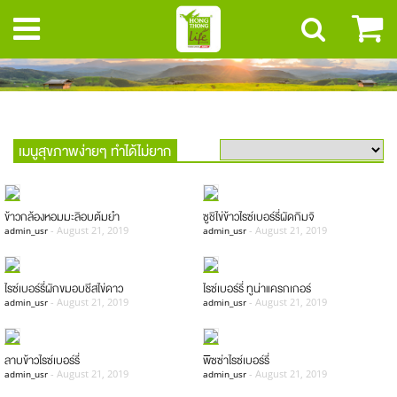
เมนูสุขภาพง่ายๆ ทำได้ไม่ยาก
ข้าวกล้องหอมมะลิอบต้มยำ
ซูชิไข่ข้าวไรซ์เบอร์รี่ผัดกิมจิ
-
August 21, 2019
-
August 21, 2019
admin_usr
admin_usr
ไรซ์เบอร์รี่ผักขมอบชีสไข่ดาว
ไรซ์เบอร์รี่ ทูน่าแครกเกอร์
-
August 21, 2019
-
August 21, 2019
admin_usr
admin_usr
ลาบข้าวไรซ์เบอร์รี่
พิซซ่าไรซ์เบอร์รี่
-
August 21, 2019
-
August 21, 2019
admin_usr
admin_usr