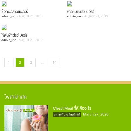
ช็อกบอลไรซ์เบอร์รี่
ข้าวต้มกุ้งไรซ์เบอร์รี่
-
August 21, 2019
-
August 21, 2019
admin_usr
admin_usr
ไข่ตุ๋นข้าวไรซ์เบอร์รี่
-
August 21, 2019
admin_usr
...
1
2
3
14
โพสต์ล่าสุด
Cheat Meal ที่ดี คืออะไร
March 27, 2020
สุขภาพดี ง่ายๆใครก็ทำได้