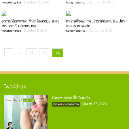
-
October 17, 2015
-
October 15, 2015
hongthongrice
hongthongrice
อาหารเพื่อสุขภาพ : ข้าวกล้องหอมมะลิแดง
อาหารเพื่อสุขภาพ : ข้าวกล้องสามสี & ปลา
เพาะงอก กับ ปลาสามรส
แซลมอนราดพริก
-
October 5, 2015
-
October 5, 2015
hongthongrice
hongthongrice
...
1
12
13
14
โพสต์ล่าสุด
Cheat Meal ที่ดี คืออะไร
March 27, 2020
สุขภาพดี ง่ายๆใครก็ทำได้