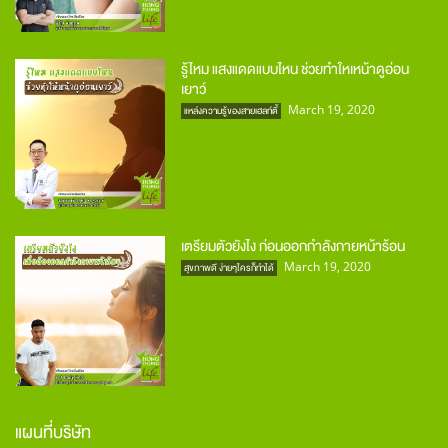
รู้ไหม แสงแดดแบบไหน ช่วยทำใหเหน้าดูอ่อน
เยาว์
March 19, 2020
แหล่งความรู้ของสายเฮลท์ตี้
เตรียมตัวยังไง ก่อนออกกำลังกายหน้าร้อน
March 19, 2020
สุขภาพดี ง่ายๆใครก็ทำได้
แผนที่บริษัท