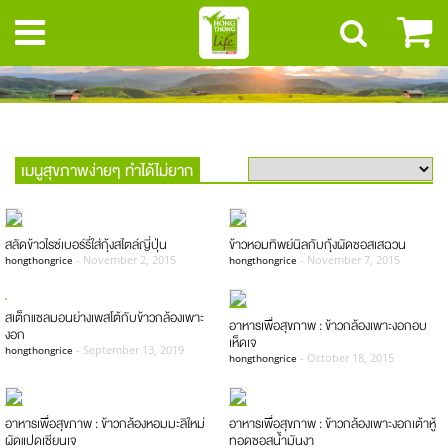
เมนูสุขภาพง่ายๆ ทำได้ไม่ยาก
สลัดข้าวไรซ์เบอร์รี่ใส่กุ้งสไตล์ญี่ปุ่น
ข้าวหอมทิพย์นิลกับกุ้งผัดซอสเสฉวน
-
November 2, 2015
-
November 7, 2015
hongthongrice
hongthongrice
สเต็กแซลมอนย่างเพสโต้กับข้าวกล้องเพาะ
อาหารเพื่อสุขภาพ : ข้าวกล้องเพาะงอกอบ
งอก
เห็ดเจ
-
September 13, 2019
hongthongrice
-
October 18, 2015
hongthongrice
อาหารเพื่อสุขภาพ : ข้าวกล้องหอมมะลิใหม่
อาหารเพื่อสุขภาพ : ข้าวกล้องเพาะงอกเต้าหู้
ผัดแปดเซียนเจ
ทอดซอสน้ำมันงา