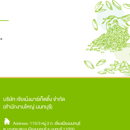
0+
บริษัท เจียเม้งมาร์เก็ตติ้ง จำกัด
(สำนักงานใหญ่ นนทบุรี)
Address: 110/3 หมู่ 2 ถ. เลี่ยงเมืองนนทบุรี
ต.บางกระสอ อ.เมืองนนทบุรี จ.นนทบุรี 11000