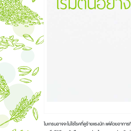
ไมเกรนอาจจะไม่ใช่โรคที่ดูร้ายแรงนัก แต่ด้วยอาการ