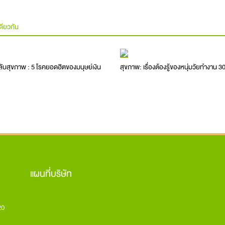
ดียวกัน
ลับสุขภาพ : 5 โรคยอดฮิตของมนุษย์เงิน
สุขภาพ: เรื่องต้องรู้ของหนุ่มวัยทำงาน 3
แผนที่บริษัท
20