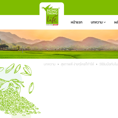
หน้าแรก
บทความ
ผล
บทความ
สุขภาพดี ง่ายๆใครก็ทำได้
วิธีรับมือกับไ