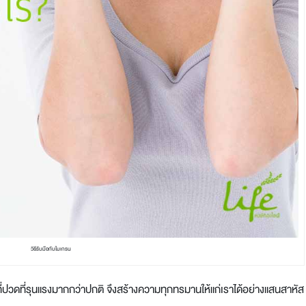
วิธีรับมือกับไมเกรน
ที่ปวดที่รุนแรงมากกว่าปกติ จึงสร้างความทุกทรมานให้แก่เราได้อย่างแสนสาหัส ว