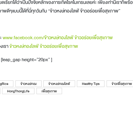
รียกได้ว่าเป็นปัจจัยหลักของการเกิดโรคไมเกรนเลยค่ะ เพียงเท่านี้เราก็พร้อม
พดีๆแบบนี้ได้ที่นี่ทุกวันกับ “ข้าวหงษ์ทองไลฟ์ ข้าวอร่อยเพื่อสุขภาพ”
คะ
www.facebook.com/ข้าวหงษ์ทองไลฟ์ ข้าวอร่อยเพื่อสุขภาพ
ของเรา
ข้าวหงษ์ทองไลฟ์ ข้าวอร่อยเพื่อสุขภาพ
[leap_gap height=”20px” ]
gRice
ข้าวหงษ์ทอง
ข้าวหงษ์ทองไลฟ์
Healthy Tips
ข้าวเพื่อสุขภาพ
HongThongLife
เพื่อสุขภาพ