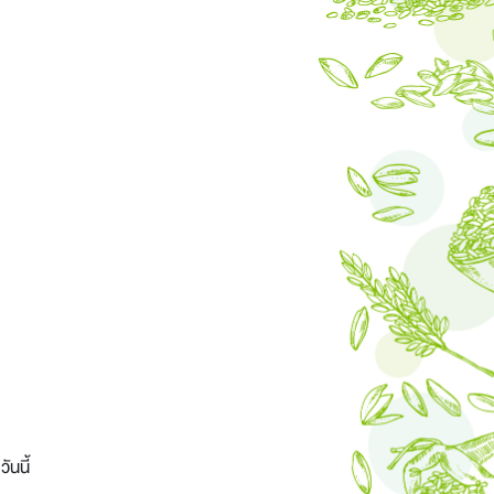
ันนี้