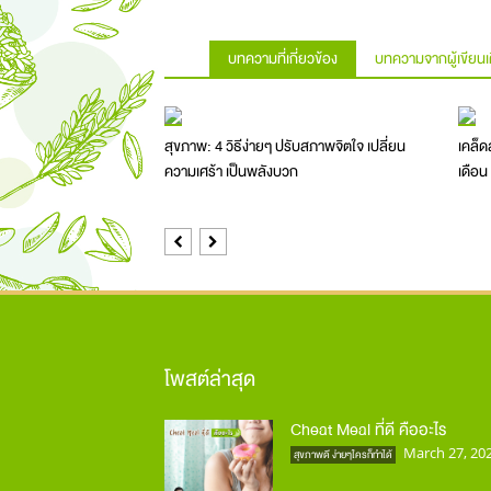
บทความที่เกี่ยวข้อง
บทความจากผู้เขียนเ
สุขภาพ: 4 วิธีง่ายๆ ปรับสภาพจิตใจ เปลี่ยน
เคล็ด
ความเศร้า เป็นพลังบวก
เดือน
Previous
Next
โพสต์ล่าสุด
Cheat Meal ที่ดี คืออะไร
March 27, 20
สุขภาพดี ง่ายๆใครก็ทำได้