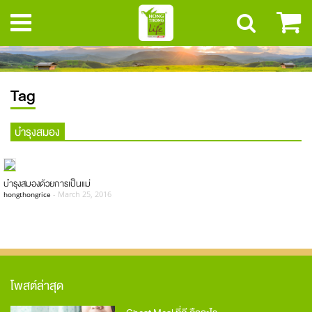
Tag
บำรุงสมอง
บำรุงสมองด้วยการเป็นแม่
-
March 25, 2016
hongthongrice
โพสต์ล่าสุด