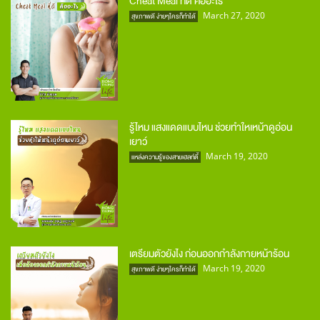
Cheat Meal ที่ดี คืออะไร
March 27, 2020
สุขภาพดี ง่ายๆใครก็ทำได้
รู้ไหม แสงแดดแบบไหน ช่วยทำใหเหน้าดูอ่อน
เยาว์
March 19, 2020
แหล่งความรู้ของสายเฮลท์ตี้
เตรียมตัวยังไง ก่อนออกกำลังกายหน้าร้อน
March 19, 2020
สุขภาพดี ง่ายๆใครก็ทำได้