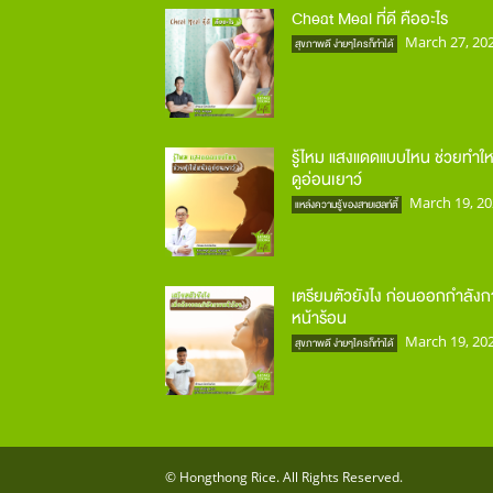
Cheat Meal ที่ดี คืออะไร
March 27, 20
สุขภาพดี ง่ายๆใครก็ทำได้
รู้ไหม แสงแดดแบบไหน ช่วยทำให
ดูอ่อนเยาว์
March 19, 20
แหล่งความรู้ของสายเฮลท์ตี้
เตรียมตัวยังไง ก่อนออกกำลัง
หน้าร้อน
March 19, 20
สุขภาพดี ง่ายๆใครก็ทำได้
© Hongthong Rice. All Rights Reserved.