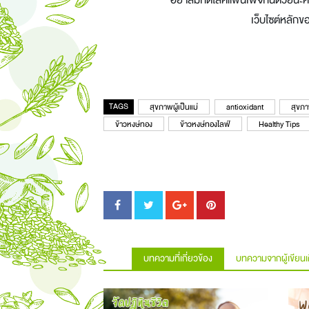
เว็บไซต์หลัก
TAGS
สุขภาพผู้เป็นแม่
antioxidant
สุขภา
ข้าวหงษ์ทอง
ข้าวหงษ์ทองไลฟ์
Healthy Tips
บทความที่เกี่ยวข้อง
บทความจากผู้เขียนเ