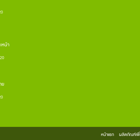
20
เหน้า
20
กาย
20
หน้าแรก
ผลิตภัณฑ์เพ