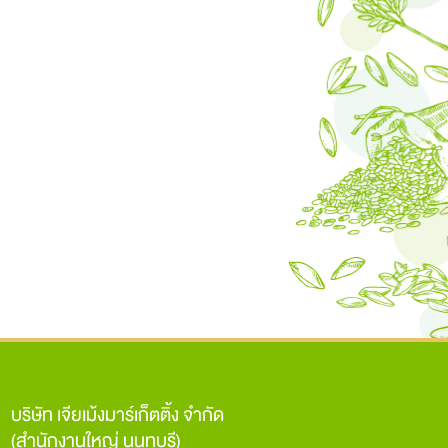
บริษัท เจียเม้งมาร์เก็ตติ้ง จำกัด
(สำนักงานใหญ่ นนทบุรี)