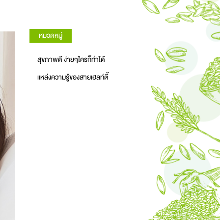
หมวดหมู่
สุขภาพดี ง่ายๆใครก็ทำได้
แหล่งความรู้ของสายเฮลท์ตี้