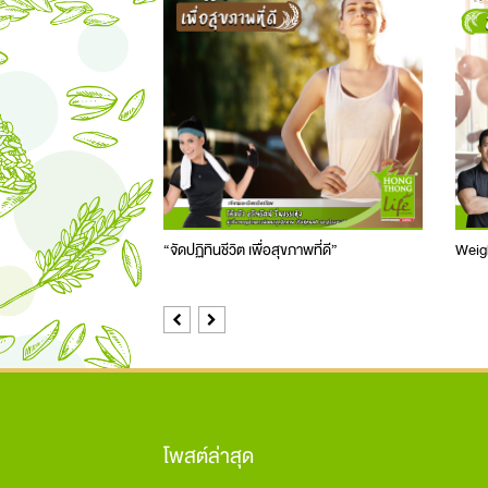
“จัดปฏิทินชีวิต เพื่อสุขภาพที่ดี”
Weigh
Previous
Next
โพสต์ล่าสุด