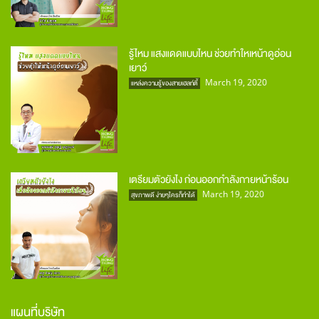
รู้ไหม แสงแดดแบบไหน ช่วยทำใหเหน้าดูอ่อน
เยาว์
March 19, 2020
แหล่งความรู้ของสายเฮลท์ตี้
เตรียมตัวยังไง ก่อนออกกำลังกายหน้าร้อน
March 19, 2020
สุขภาพดี ง่ายๆใครก็ทำได้
แผนที่บริษัท