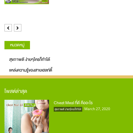
Previous
Next
หมวดหมู่
สุขภาพดี ง่ายๆใครก็ทำได้
แหล่งความรู้ของสายเฮลท์ตี้
โพสต์ล่าสุด
Cheat Meal ที่ดี คืออะไร
March 27, 2020
สุขภาพดี ง่ายๆใครก็ทำได้