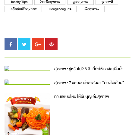
Healthy Tips
ข้าวเพื่อสุขภาพ
ดูแลสุขภาพ
สุขภาพดี
เคล็ดลับเพื่อสุขภาพ
HongThongLife
เพื่อสุขภาพ
สุขภาพ : รู้หรือไม่? 6 ดี..ที่ทำให้เราต้องดื่มน้ำ
สุขภาพ : 7 วิธีออกกำลังสมอง “ต้องไม่เสื่อม”
ทานเจแบบไหน ให้อิ่มบุญ อิ่มสุขภาพ