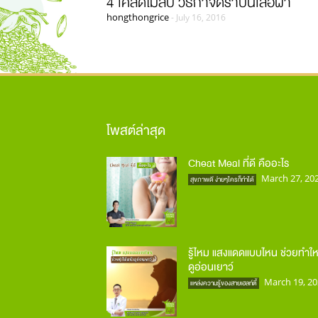
4 เคล็ดไม่ลับ วิธีกำจัดราบนเสื้อผ้า
hongthongrice
-
July 16, 2016
โพสต์ล่าสุด
Cheat Meal ที่ดี คืออะไร
March 27, 20
สุขภาพดี ง่ายๆใครก็ทำได้
รู้ไหม แสงแดดแบบไหน ช่วยทำให
ดูอ่อนเยาว์
March 19, 20
แหล่งความรู้ของสายเฮลท์ตี้