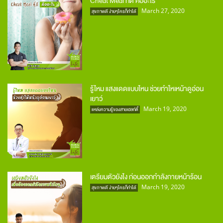
Cheat Meal ที่ดี คืออะไร
March 27, 2020
สุขภาพดี ง่ายๆใครก็ทำได้
รู้ไหม แสงแดดแบบไหน ช่วยทำใหเหน้าดูอ่อน
เยาว์
March 19, 2020
แหล่งความรู้ของสายเฮลท์ตี้
เตรียมตัวยังไง ก่อนออกกำลังกายหน้าร้อน
March 19, 2020
สุขภาพดี ง่ายๆใครก็ทำได้