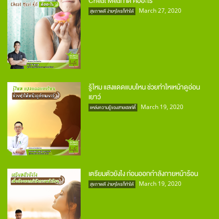
Cheat Meal ที่ดี คืออะไร
March 27, 2020
สุขภาพดี ง่ายๆใครก็ทำได้
รู้ไหม แสงแดดแบบไหน ช่วยทำใหเหน้าดูอ่อน
เยาว์
March 19, 2020
แหล่งความรู้ของสายเฮลท์ตี้
เตรียมตัวยังไง ก่อนออกกำลังกายหน้าร้อน
March 19, 2020
สุขภาพดี ง่ายๆใครก็ทำได้