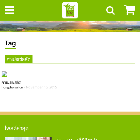
Tag
คาเปรเซ่สลัด
คาเปรเซ่สลัด
-
November 16, 2015
hongthongrice
โพสต์ล่าสุด