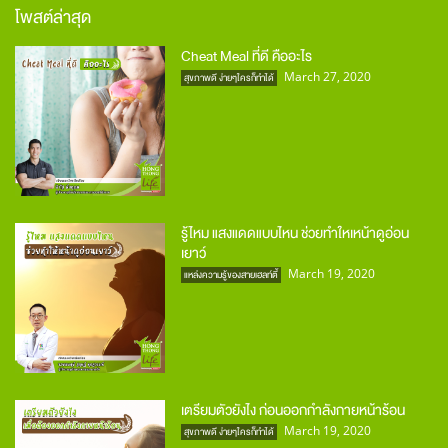
โพสต์ล่าสุด
Cheat Meal ที่ดี คืออะไร
March 27, 2020
สุขภาพดี ง่ายๆใครก็ทำได้
รู้ไหม แสงแดดแบบไหน ช่วยทำใหเหน้าดูอ่อน
เยาว์
March 19, 2020
แหล่งความรู้ของสายเฮลท์ตี้
เตรียมตัวยังไง ก่อนออกกำลังกายหน้าร้อน
March 19, 2020
สุขภาพดี ง่ายๆใครก็ทำได้