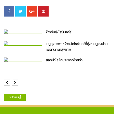
ข้าวต้มกุ้งไรซ์เบอร์รี่
เมนูสุขภาพ : “ข้าวผัดไรซ์เบอร์รี่กุ้ง” เมนูเร่งด่วน
เพื่อคนที่รักสุขภาพ
สลัดน้ำใส ไก่ย่างพริกไทยดำ
Previous
Next
หมวดหมู่