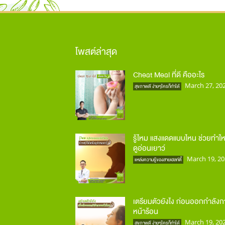
โพสต์ล่าสุด
Cheat Meal ที่ดี คืออะไร
March 27, 20
สุขภาพดี ง่ายๆใครก็ทำได้
รู้ไหม แสงแดดแบบไหน ช่วยทำให
ดูอ่อนเยาว์
March 19, 20
แหล่งความรู้ของสายเฮลท์ตี้
เตรียมตัวยังไง ก่อนออกกำลัง
หน้าร้อน
March 19, 20
สุขภาพดี ง่ายๆใครก็ทำได้