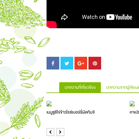
บทความที่เกี่ยวข้อง
บทความจากผู้เขียนเ
เมนูซูชิไข่ข้าวไรซ์เบอร์รี่ผัดกิมจิ
คาเปร
Previous
Next