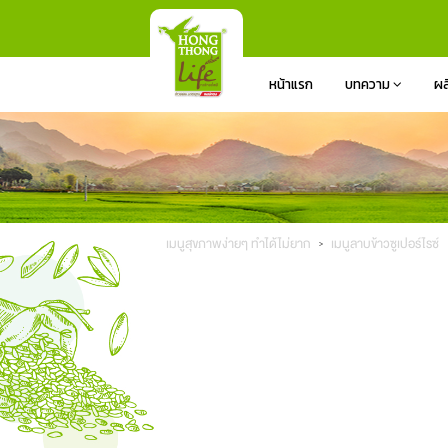
หน้าแรก
บทความ
ผล
เมนูสุขภาพง่ายๆ ทำได้ไม่ยาก
เมนูลาบข้าวซูเปอร์ไรซ์