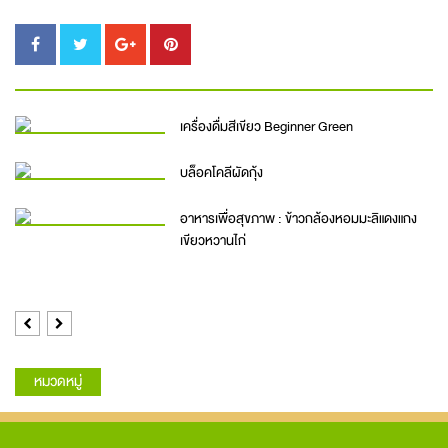
เครื่องดื่มสีเขียว Beginner Green
บล็อคโคลีผัดกุ้ง
อาหารเพื่อสุขภาพ : ข้าวกล้องหอมมะลิแดงแกง
เขียวหวานไก่
Previous
Next
หมวดหมู่