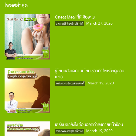
โพสต์ล่าสุด
Cheat Meal ที่ดี คืออะไร
March 27, 2020
สุขภาพดี ง่ายๆใครก็ทำได้
รู้ไหม แสงแดดแบบไหน ช่วยทำใหเหน้าดูอ่อน
เยาว์
March 19, 2020
แหล่งความรู้ของสายเฮลท์ตี้
เตรียมตัวยังไง ก่อนออกกำลังกายหน้าร้อน
March 19, 2020
สุขภาพดี ง่ายๆใครก็ทำได้